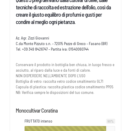
tecniche di raccolta ed estrazione dell’olio, così da
creare il giusto equilibro di profumi e gusti per
condire al meglio ogni pietanza.
Az. Agr. Zizzi Giovanni
C.da Monte Pizzuto s.n. – 72015 Pezze di Greco – Fasano (BR)
Tel. +39 349 8426747 – Partita iva: 01540060744
Conservare il prodotto in bottiglia ben chiusa, in luogo fresco e
asciutto, al riparo dalla luce e da fonti di calore.
NON DISPERDERE NELL’AMBIENTE DOPO L’USO
Bottiglia di vetro: raccolta vetro codice smaltimento GL71
Capsula di plastica: raccolta plastica codice smaltimento PP05
NB: Verifica sempre le disposizioni del tuo comune.
Monocultivar Coratina
FRUTTATO intenso
90
%