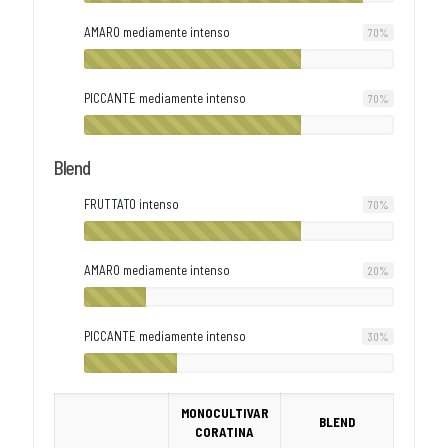
AMARO mediamente intenso
70
%
PICCANTE mediamente intenso
70
%
Blend
FRUTTATO intenso
70
%
AMARO mediamente intenso
20
%
PICCANTE mediamente intenso
30
%
MONOCULTIVAR
BLEND
CORATINA