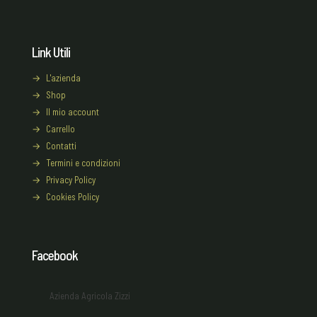
Link Utili
→
L'azienda
→
Shop
→
Il mio account
→
Carrello
→
Contatti
→
Termini e condizioni
→
Privacy Policy
→
Cookies Policy
Facebook
Azienda Agricola Zizzi