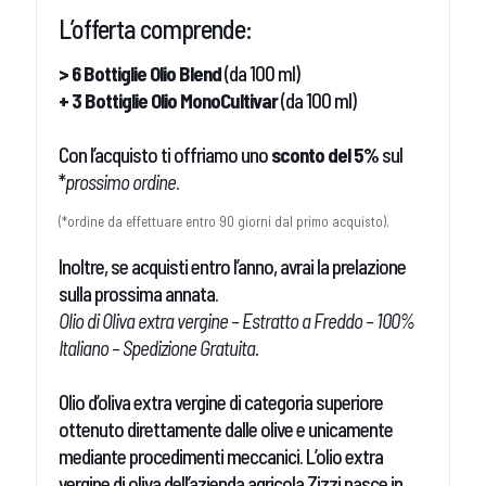
L’offerta comprende:
> 6 Bottiglie Olio Blend
(da 100 ml)
+ 3 Bottiglie Olio MonoCultivar
(da 100 ml)
Con l’acquisto ti offriamo uno
sconto del 5%
sul
*
prossimo ordine
.
(*ordine da effettuare entro 90 giorni dal primo acquisto).
Inoltre, se acquisti entro l’anno, avrai la prelazione
sulla prossima annata.
Olio di Oliva extra vergine – Estratto a Freddo – 100%
Italiano – Spedizione Gratuita.
Olio d’oliva extra vergine di categoria superiore
ottenuto direttamente dalle olive e unicamente
mediante procedimenti meccanici. L’olio extra
vergine di oliva dell’azienda agricola Zizzi nasce in