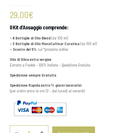
29,00
€
Il Kit d’Assaggio comprende:
>
6 Bottiglie di Olio Blend
(da 100 ml)
>
3 Bottiglie di Olio MonoCultivar Coratina
(da 100 ml)
+
Sconto del 5%
sul *
prossimo ordine
.
Olio di Oliva extra vergine
Estratto a Freddo – 100% Italiano – Spedizione Gratuita.
Spedizione sempre Gratuita
Spedizione Rapida entro ¾ giorni lavorativi
(per ordini entro le ore 12 – dal lunedì al venerdì)
AssaggiamOli: