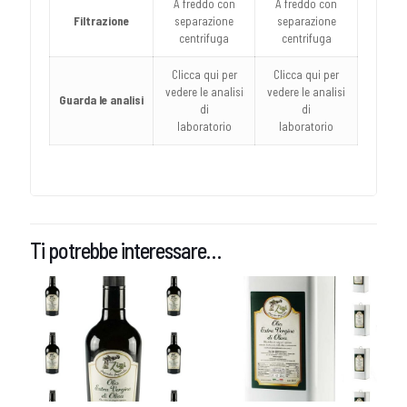
A freddo con
A freddo con
Filtrazione
separazione
separazione
centrifuga
centrifuga
Clicca qui per
Clicca qui per
vedere le analisi
vedere le analisi
Guarda le analisi
di
di
laboratorio
laboratorio
Ti potrebbe interessare…