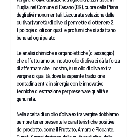
Puglia, nel Comune di Fasano (BR), cuore della Piana
degli ulivi monumentali. L’accurata selezione delle
cultivar (varietà) di olive ci permette di ottenere 2
tipologie di oli con gusti e profumi che si adattano
bene ad ogni palato.
Le analisi chimiche e organolettiche (di assaggio)
che effettuiamo sul nostro olio di oliva ci dà la forza
di affermare che il nostro, è un olio di oliva extra
vergine di qualità, dove la sapiente tradizione
contadina entra in sinergia con le innovative
tecniche di estrazione per preservare qualità e
genuinità.
Nella scelta di un olio d’oliva extra vergine dobbiamo
sempre tener presente le caratteristiche positive
del prodotto, come il Fruttato, Amaro e Piccante.
Questi 3 pregi derivano dalla cultivar di olive, dalle